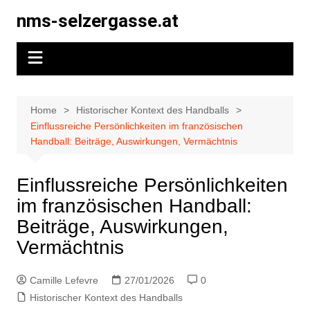
Skip
nms-selzergasse.at
to
content
Home
Historischer Kontext des Handballs
Einflussreiche Persönlichkeiten im französischen
Handball: Beiträge, Auswirkungen, Vermächtnis
Einflussreiche Persönlichkeiten
im französischen Handball:
Beiträge, Auswirkungen,
Vermächtnis
Camille Lefevre
27/01/2026
0
Historischer Kontext des Handballs