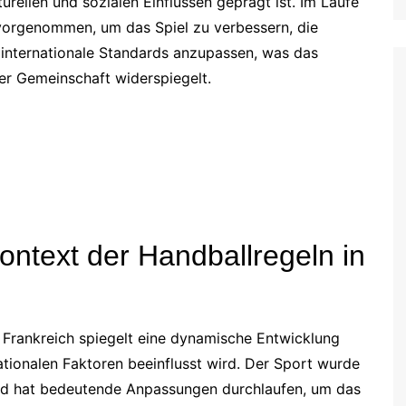
urellen und sozialen Einflüssen geprägt ist. Im Laufe
Croatian (HR)
orgenommen, um das Spiel zu verbessern, die
French (BE)
n internationale Standards anzupassen, was das
r Gemeinschaft widerspiegelt.
Kontext der Handballregeln in
n Frankreich spiegelt eine dynamische Entwicklung
nationalen Faktoren beeinflusst wird. Der Sport wurde
und hat bedeutende Anpassungen durchlaufen, um das