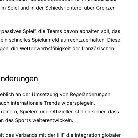
im Spiel und in der Schiedsrichterei über Grenzen
passives Spiel”, die Teams davon abhalten soll, das
in schnelles Spielumfeld aufrechtzuerhalten. Diese
agen, die Wettbewerbsfähigkeit der französischen
änderungen
eblich an der Umsetzung von Regeländerungen
 auch internationale Trends widerspiegeln.
inern, Spielern und Offiziellen stellen sicher, dass
en des Sports weiterentwickeln.
 des Verbands mit der IHF die Integration globaler