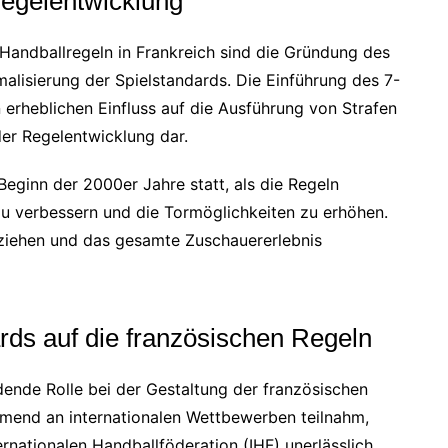
Regelentwicklung
 Handballregeln in Frankreich sind die Gründung des
lisierung der Spielstandards. Die Einführung des 7-
 erheblichen Einfluss auf die Ausführung von Strafen
er Regelentwicklung dar.
eginn der 2000er Jahre statt, als die Regeln
u verbessern und die Tormöglichkeiten zu erhöhen.
ziehen und das gesamte Zuschauererlebnis
ards auf die französischen Regeln
dende Rolle bei der Gestaltung der französischen
hmend an internationalen Wettbewerben teilnahm,
ernationalen Handballföderation (IHF) unerlässlich.