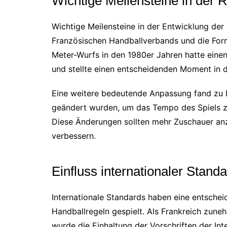
Wichtige Meilensteine in der 
Wichtige Meilensteine in der Entwicklung der
Französischen Handballverbands und die Forma
Meter-Wurfs in den 1980er Jahren hatte einen
und stellte einen entscheidenden Moment in d
Eine weitere bedeutende Anpassung fand zu B
geändert wurden, um das Tempo des Spiels z
Diese Änderungen sollten mehr Zuschauer an
verbessern.
Einfluss internationaler Stand
Internationale Standards haben eine entschei
Handballregeln gespielt. Als Frankreich zune
wurde die Einhaltung der Vorschriften der Int