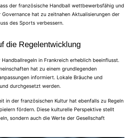
 dass der französische Handball wettbewerbsfähig und
er Governance hat zu zeitnahen Aktualisierungen der
nuss des Sports verbessern.
auf die Regelentwicklung
 Handballregeln in Frankreich erheblich beeinflusst.
emeinschaften hat zu einem grundlegenden
lanpassungen informiert. Lokale Bräuche und
rt und durchgesetzt werden.
t in der französischen Kultur hat ebenfalls zu Regeln
ielern fördern. Diese kulturelle Perspektive stellt
egeln, sondern auch die Werte der Gesellschaft