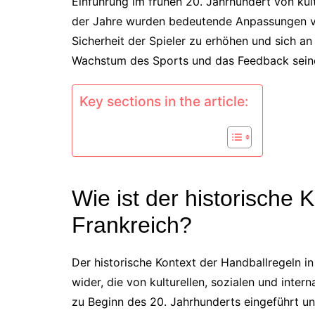
Einführung im frühen 20. Jahrhundert von kult
der Jahre wurden bedeutende Anpassungen v
Sicherheit der Spieler zu erhöhen und sich a
Wachstum des Sports und das Feedback seine
Key sections in the article:
Wie ist der historische 
Frankreich?
Der historische Kontext der Handballregeln i
wider, die von kulturellen, sozialen und inter
zu Beginn des 20. Jahrhunderts eingeführt 