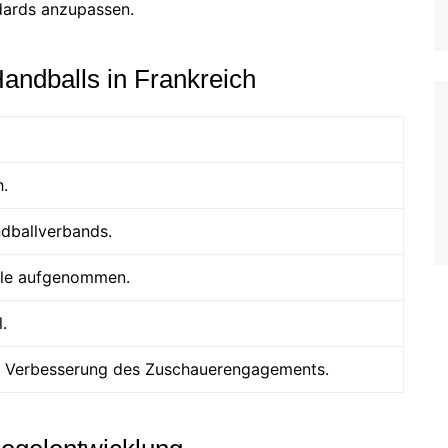
ndards anzupassen.
Handballs in Frankreich
h.
dballverbands.
ele aufgenommen.
.
r Verbesserung des Zuschauerengagements.